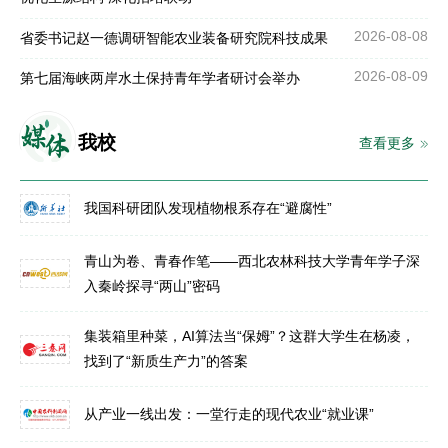
2026-08-08
省委书记赵一德调研智能农业装备研究院科技成果
2026-08-09
第七届海峡两岸水土保持青年学者研讨会举办
媒
体
我校
查看更多
我国科研团队发现植物根系存在“避腐性”
青山为卷、青春作笔——西北农林科技大学青年学子深
入秦岭探寻“两山”密码
集装箱里种菜，AI算法当“保姆”？这群大学生在杨凌，
找到了“新质生产力”的答案
从产业一线出发：一堂行走的现代农业“就业课”