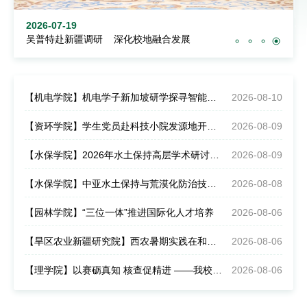
2026-07-23
学校召开“十五五”工作部署动员会
【机电学院】机电学子新加坡研学探寻智能制造与智能农业前沿
2026-08-10
【资环学院】学生党员赴科技小院发源地开展主题研学
2026-08-09
【水保学院】2026年水土保持高层学术研讨会在呼和浩特举办
2026-08-09
【水保学院】中亚水土保持与荒漠化防治技术培训班举办
2026-08-08
【园林学院】“三位一体”推进国际化人才培养
2026-08-06
【旱区农业新疆研究院】西农暑期实践在和田绘就科教兴疆红色答卷
2026-08-06
【理学院】以赛砺真知 核查促精进 ——我校开展西北赛区物理实验竞赛推荐队伍专项核查工作
2026-08-06