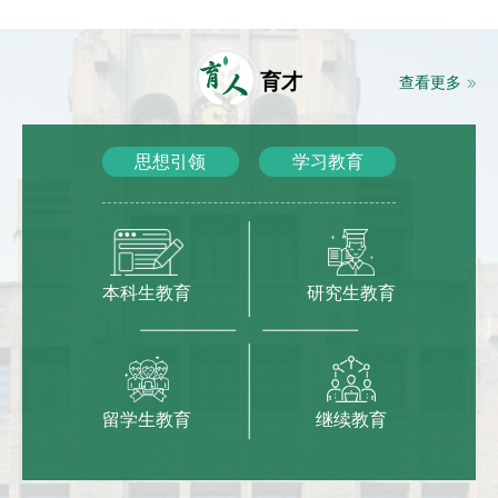
育
人
育才
查看更多
思想引领
学习教育
本科生教育
研究生教育
留学生教育
继续教育