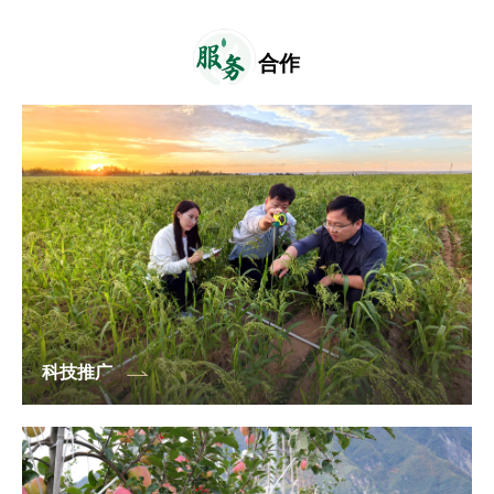
服
务
合作
科技推广