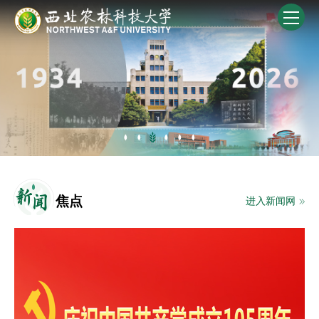
新
闻
焦点
进入新闻网