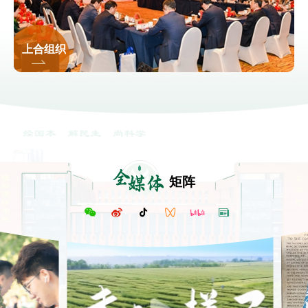
上合组织
全
媒体
矩阵