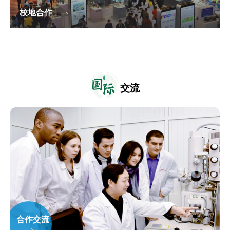
校地合作
国
际
交流
合作交流