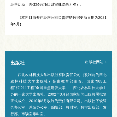
经营活动，具体经营项目以审批结果为准）。
（本栏目由资产经营公司负责维护数据更新日期为2021
年5月)
出版社网站
出版社
西北农林科技大学出版社有限责任公司（改制前为西北
农林科技大学出版社）是由教育部主管、国家“985工
程”和“211工程”全国重点建设大学——西北农林科技大学主
办的一家大学出版社。2002年3月经国家新闻出版总署批复
正式成立。2010年8月改制为责任有限公司。出版社下设综
合办公室、总编办公室、编辑部、校对室、数字出版部、发
行部、审读室等科室。