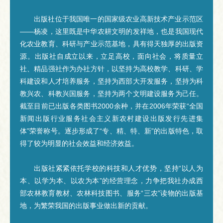
出版社位于我国唯一的国家级农业高新技术产业示范区
——杨凌，这里既是中华农耕文明的发祥地，也是我国现代
化农业教育、科研与产业示范基地，具有得天独厚的出版资
源。出版社自成立以来，立足高校，面向社会，将质量立
社、精品强社作为办社方针，以坚持为高校教学、科研、学
科建设和人才培养服务，坚持为西部大开发服务，坚持为科
教兴农、科教兴国服务，坚持为两个文明建设服务为己任。
截至目前已出版各类图书2000余种，并在2006年荣获“全国
新闻出版行业服务社会主义新农村建设出版发行先进集
体”荣誉称号。逐步形成了“专、精、特、新”的出版特色，取
得了较为明显的社会效益和经济效益。
出版社紧紧依托学校的科技和人才优势，坚持“以人为
本、以学为本、以农为本”的经营理念，力争把我社办成西
部农林教育教材、农林科技图书、服务“三农”读物的出版基
地，为繁荣我国的出版事业做出新的贡献。