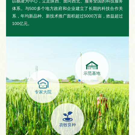
以杨凌为中心，立足陕西、面向西北、服务全国的科技服务
体系。与500多个地方政府和企业建立了长期的科技合作关
系，年均新品种、新技术推广面积超过5000万亩，效益超过
100亿元。
示范基地
专家大院
农牧良种