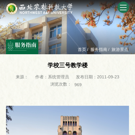
服务指南
首页
/
服务指南
/
旅游景点
学校三号教学楼
来源：
作者：系统管理员
发布日期：2011-09-23
浏览次数：
969