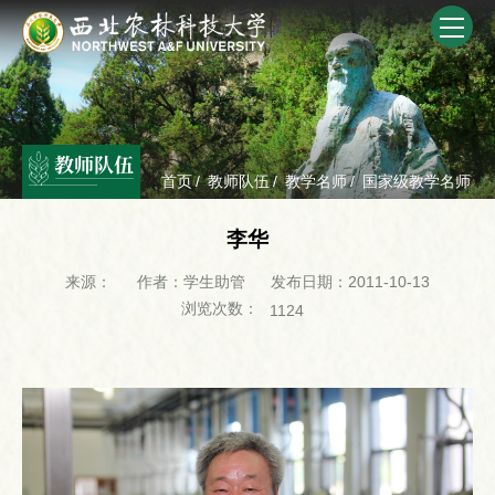
教师队伍
首页
/
教师队伍
/
教学名师
/
国家级教学名师
李华
来源：
作者：学生助管
发布日期：2011-10-13
浏览次数：
1124