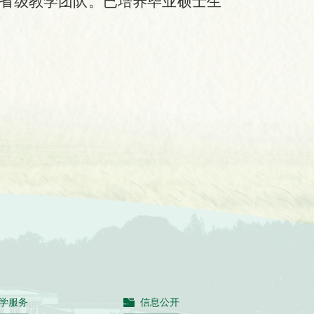
省级教学团队。已培养毕业硕士生
学服务
信息公开