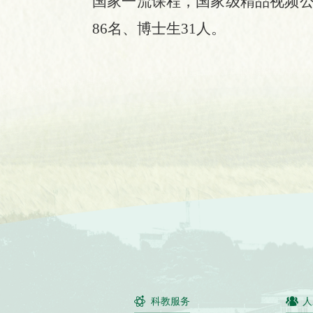
国家一流课程，国家级精品视频
86名、博士生31人。
科教服务
人