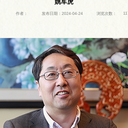
姚军虎
11
：
作者：
发布日期：2024-04-24
浏览次数：