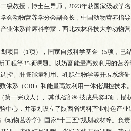
院二级教授，博士生导师，
2
02
3
年获国家级
教学名
医学会动物营养学分会副会长，中国动物营养指导
草产业体系首席科学家，西北农林科技大学动物营
计划项目（1项），国家自然科学基金（5项，已
新工程等35项课题。以奶畜能量高效利用的营
化调控、肝脏能量利用、乳腺生物学等开展系统研
数体系（CBI）和能量高效利用一体化调控技术
项（第一完成人）、其他省部科技成果奖4项，授
验中心，并策划设立了陕西省饲料产业特色产业
编《动物营养学》国家
“十三五”规划教材等。负