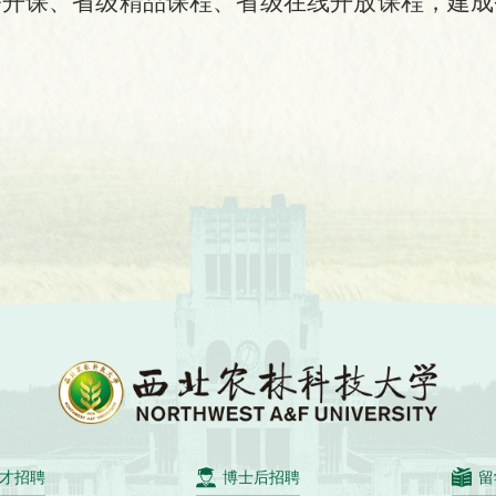
公开课、省级精品课程、省级在线开放课程，建成
才招聘
博士后招聘
留