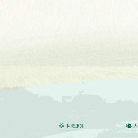
科教服务
人