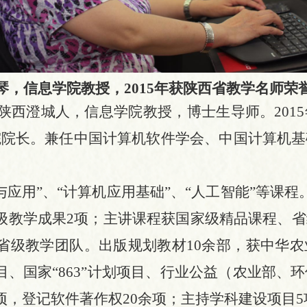
琴，信息学院教授，
2015年获陕西省教学名师荣
，陕西澄城人，
信息学院
教授，博士生导师。
20
院院长。兼任中国计算机软件学会、中国计算机基
与应用”、“计算机应用基础”、“人工智能”等课
级教学成果2项；主讲课程获国家级精品课程、
省级教学团队。出版规划教材10余部，获中华
、国家“863”计划项目、行业公益（农业部、
项，登记软件著作权20余项；主持学科建设项目5