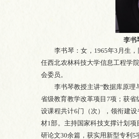
李书
李书琴：女，
1965年3月生
任西北农林科技大学信息工程学
会委员。
李书琴教授主讲
“数据库原理
省级教育教学改革项目7项；获省
设课程共计6门（次），领衔建设
材1部。主持国家科技支撑计划项目
研论文30余篇，获实用新型专利5