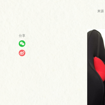
来源
分享