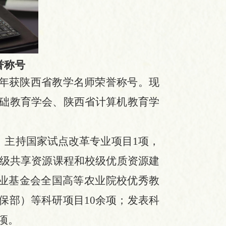
誉称号
15年获陕西省教学名师荣誉称号。现
础教育学会、陕西省计算机教育学
程。主持国家试点改革专业项目
1项，
省级共享资源课程和校级优质资源建
农业基金会全国高等农业院校优秀教
环保部）等科研项目10余项；发表科
项。