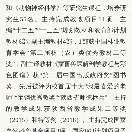
和《动物神经科学》等研究生课程，培养研
究生55名。主持完成教改项目11项，主
编“十二五”“十三五”规划教材和教育部计划
教材6部, 副主编教材4部，1部获中国林业教
育学会“第二届林（农）类优秀教材二等
奖”，副主译教材《家畜兽医解剖学教程与彩
色图谱》获“第二届中国出版政府奖”图书
奖。先
后被评为校首届十大
“我最喜爱的老
师”“宝钢优秀教奖”“陕西省师德标兵”。主持
的教学成果获陕西省教学成果二等奖
（
2015）和特等奖（2018）。主持完成国家
自然科学基金项目3项、国家863计划项目子