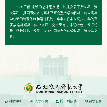
“985工程”建设的总体思路是：以建设若干所世界一流
大学和一批国际知名的高水平研究型大学为目标，建立高等
学校新的管理体制和运行机制，牢牢抓住本世纪头20年的重
要战略机遇期，集中资源，突出重点，体现特色，发挥优
势，坚持跨越式发展，走有中国特色的建设世界一流大学之
路。
科教服务
人才招聘
博士后招聘
留学服务