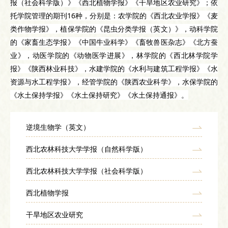
报（社会科学版）》《西北植物学报》《干旱地区农业研究》；依
托学院管理的期刊16种，分别是：农学院的《西北农业学报》《麦
类作物学报》，植保学院的《昆虫分类学报（英文）》，动科学院
的《家畜生态学报》《中国牛业科学》《畜牧兽医杂志》《北方蚕
业》，动医学院的《动物医学进展》，林学院的《西北林学院学
报》《陕西林业科技》，水建学院的《水利与建筑工程学报》《水
资源与水工程学报》，经管学院的《陕西农业科学》，水保学院的
《水土保持学报》《水土保持研究》《水土保持通报》。
逆境生物学（英文）
逆境生物学（英文）
西北农林科技大学学报（自然科学版）
西北农林科技大学学报（自然科学版）
西北农林科技大学学报（社会科学版）
西北农林科技大学学报（社会科学版）
西北植物学报
西北植物学报
干旱地区农业研究
西北农业学报
干旱地区农业研究
麦类作物学报