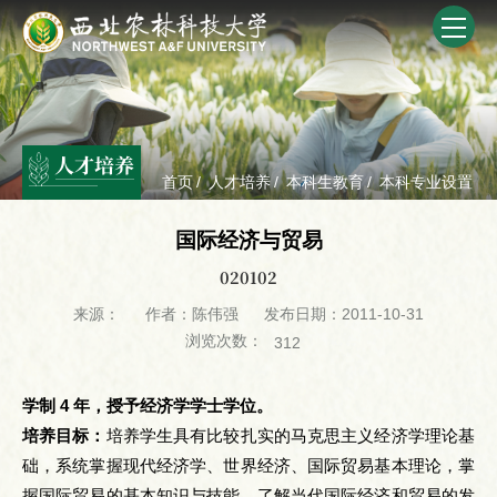
人才培养
首页
/
人才培养
/
本科生教育
/
本科专业设置
国际经济与贸易
020102
来源：
作者：陈伟强
发布日期：2011-10-31
浏览次数：
312
学制 4 年，授予经济学学士学位。
培养目标：
培养学生具有比较扎实的马克思主义经济学理论基
础，系统掌握现代经济学、世界经济、国际贸易基本理论，掌
握国际贸易的基本知识与技能，了解当代国际经济和贸易的发