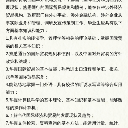
展现状，熟悉通行的国际贸易规则和惯例，能在各种涉外经济
贸易机构、政府部门住外办事处、涉外金融机构、涉外企业从
事实际业务和管理、调研及宣传策划工作。毕业生应具有以下
方面基本知识和能力：
1.具有扎实的经济学、管理学等相关的理论基础，掌握国际贸
易的相关基本知识；
2.熟悉通行的国际贸易规则和惯例，以及中国对外贸易的方针
政策和法规；
3.掌握国际贸易的基本技能，熟悉进出口流程和单汇、报关、
跟单等国际贸易实务；
4.能熟练地掌握一门外语，具备较强的听说读写译等综合应用
能力；
5.掌握计算机科学的基本理论、基本知识和基本技能，能够熟
练的操作计算机；
6.了解当代国际经济和贸易的发展现状及趋势；
7.掌握文件检索、资料查询的基本方法，能运用计量、统计、