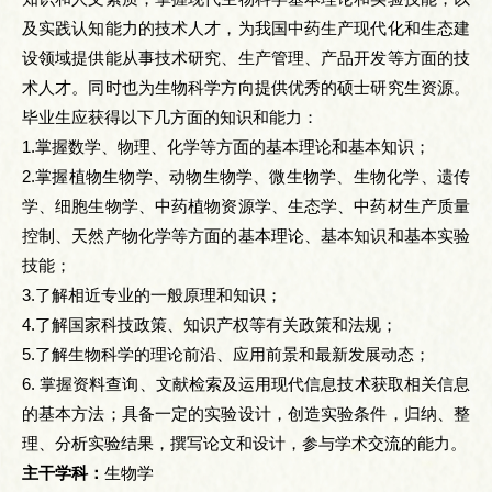
及实践认知能力的技术人才，为我国中药生产现代化和生态建
设领域提供能从事技术研究、生产管理、产品开发等方面的技
术人才。同时也为生物科学方向提供优秀的硕士研究生资源。
毕业生应获得以下几方面的知识和能力：
1.掌握数学、物理、化学等方面的基本理论和基本知识；
2.掌握植物生物学、动物生物学、微生物学、生物化学、遗传
学、细胞生物学、中药植物资源学、生态学、中药材生产质量
控制、天然产物化学等方面的基本理论、基本知识和基本实验
技能；
3.了解相近专业的一般原理和知识；
4.了解国家科技政策、知识产权等有关政策和法规；
5.了解生物科学的理论前沿、应用前景和最新发展动态；
6. 掌握资料查询、文献检索及运用现代信息技术获取相关信息
的基本方法；具备一定的实验设计，创造实验条件，归纳、整
理、分析实验结果，撰写论文和设计，参与学术交流的能力。
主干学科：
生物学