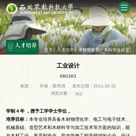
人才培养
首页
/
人才培养
/
本科生教育
/
本科专业设置
工业设计
080303
来源：
作者：陈伟强
发布日期：2011-10-31
浏览次数：
352
学制 4 年 ，授予工学学士学位 。
培养目标：
本专业培养具备木材物理化学、电工与电子技术、
机械基础、造型艺术和木材科学与加工技术等方面的知识，能
在木材工业、家具制造业、室内装修工程等领域的企业、设计