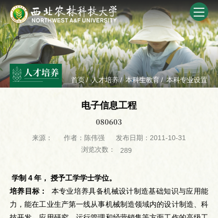
人才培养
首页
/
人才培养
/
本科生教育
/
本科专业设置
电子信息工程
080603
来源：
作者：陈伟强
发布日期：2011-10-31
浏览次数：
289
学制 4 年， 授予工学学士学位。
培养目标：
本专业培养具备机械设计制造基础知识与应用能
力，能在工业生产第一线从事机械制造领域内的设计制造、科
技开发、应用研究、运行管理和经营销售等方面工作的高级工