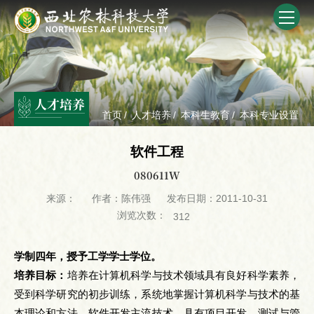
人才培养
首页
/
人才培养
/
本科生教育
/
本科专业设置
软件工程
080611W
来源：
作者：陈伟强
发布日期：2011-10-31
浏览次数：
312
学制四年，授予工学学士学位。
培养目标：
培养在计算机科学与技术领域具有良好科学素养，
受到科学研究的初步训练，系统地掌握计算机科学与技术的基
本理论和方法、软件开发主流技术，具有项目开发、测试与管