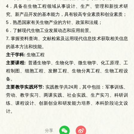
4．具备在生物工程领域从事设计、生产、管理和新技术研
究、新产品开发的基本能力，具有较高专业素质和创业素质；
5．熟悉国家有关生物产业的方针、政策和法规；
6．了解现代生物工业发展动态和应用前景。
7. 掌握资料查询、文献检索及运用现代信息技术获取相关信息
的基本方法和技能。
主干学科:
生物工程
主要课程:
普通生物学、生物化学、微生物学、化工原理、工
程制图、细胞工程、发酵工程、生物分离工程、生物工程设
备。
主要教学实践环节:
实践教学共24周，其中包括：军事训练、
劳动、教学实习、两课实践、社会实践、生产实习、科研训
练、课程设计、创新创业和研发能力培养、本科阶段论文设
计。
分享