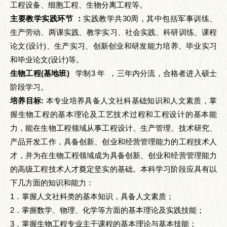
工程设备、细胞工程、生物分离工程等。
主要教学实践环节 ：
实践教学共30周，其中包括军事训练、
生产劳动、两课实践、教学实习、社会实践、科研训练、课程
论文(设计)、生产实习、创新创业和研发能力培养、毕业实习
和毕业论文(设计)等。
生物工程(基地班)
学制3 年 ，三年内分流，合格者进入硕士
阶段学习。
培养目标:
本专业培养具备人文社科基础知识和人文素质，掌
握生物工程的基本理论及工艺技术过程和工程设计的基本能
力，能在生物工程领域从事工程设计、生产管理、技术研究、
产品开发工作，具备创新、创业和经营管理能力的工程技术人
才，并为在生物工程领域成为具备创新、创业和经营管理能力
的高级工程技术人才奠定坚实的基础。本科学习阶段应具有以
下几方面的知识和能力：
1．掌握人文社科类的基本知识，具备人文素质；
2．掌握数学、物理、化学等方面的基本理论及实践技能；
3．掌握生物工程专业主干课程的基本理论与基本技能；