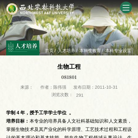
人才培养
首页
/
人才培养
/
本科生教育
/
本科专业设置
生物工程
081801
来源：
作者：陈伟强
发布日期：2011-10-31
浏览次数：
291
学制 4 年，授予工学学士学位 。
培养目标：
本专业的培养具备人文社科基础知识和人文素质，
掌握生物技术及其产业化的科学原理、工艺技术过程和工程设
计的基本理论和基本技能，能在生物工程领域从事设计、生