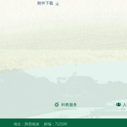
附件下载
科教服务
人
地址：陕西杨凌
邮编：712100