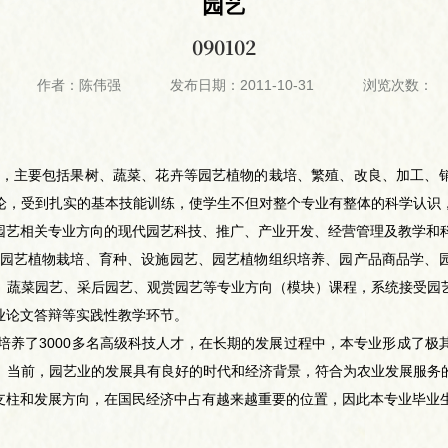
园艺
090102
作者：陈伟强
发布日期：2011-10-31
浏览次数：
，主要包括果树、蔬菜、花卉等园艺植物的栽培、繁殖、改良、加工、
论，受到扎实的基本技能训练，使学生不但对整个专业有整体的科学认识
园艺相关专业方向的现代园艺科技、推广、产业开发、经营管理及教学和
园艺植物栽培、育种、设施园艺、园艺植物组织培养、园产品商品学、
、蔬菜园艺、采后园艺、观赏园艺等专业方向（模块）课程，系统接受园
业论文答辩等实践性教学环节。
会培养了3000多名高级科技人才，在长期的发展过程中，本专业形成了
。当前，园艺业的发展具有良好的时代和经济背景，符合为农业发展服务
支柱和发展方向，在国民经济中占有越来越重要的位置，因此本专业毕业