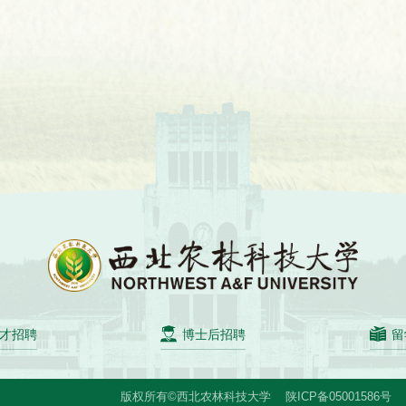
才招聘
博士后招聘
留
版权所有©西北农林科技大学
陕ICP备05001586号