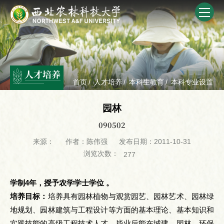
人才培养
首页
/
人才培养
/
本科生教育
/
本科专业设置
园林
090502
来源：
作者：陈伟强
发布日期：2011-10-31
浏览次数：
277
学制4年，授予农学学士学位 。
培养目标：
培养具有园林植物与观赏园艺、园林艺术、园林绿
地规划、园林建筑与工程设计等方面的基本理论、基本知识和
实践技能的高级工程技术人才。毕业后能在城建、园林、环保