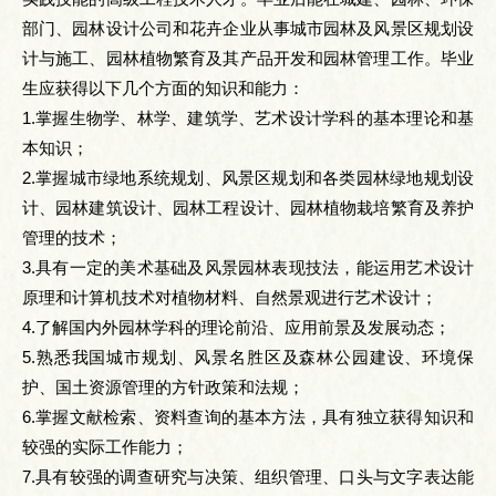
部门、园林设计公司和花卉企业从事城市园林及风景区规划设
计与施工、园林植物繁育及其产品开发和园林管理工作。毕业
生应获得以下几个方面的知识和能力：
1.掌握生物学、林学、建筑学、艺术设计学科的基本理论和基
本知识；
2.掌握城市绿地系统规划、风景区规划和各类园林绿地规划设
计、园林建筑设计、园林工程设计、园林植物栽培繁育及养护
管理的技术；
3.具有一定的美术基础及风景园林表现技法，能运用艺术设计
原理和计算机技术对植物材料、自然景观进行艺术设计；
4.了解国内外园林学科的理论前沿、应用前景及发展动态；
5.熟悉我国城市规划、风景名胜区及森林公园建设、环境保
护、国土资源管理的方针政策和法规；
6.掌握文献检索、资料查询的基本方法，具有独立获得知识和
较强的实际工作能力；
7.具有较强的调查研究与决策、组织管理、口头与文字表达能