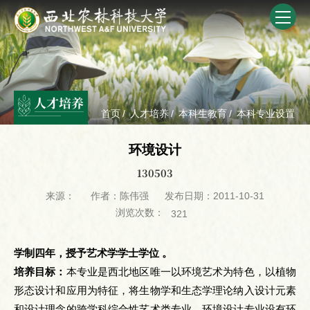
人才培养
首页
/
人才培养
/
本科生教育
/
本科专业设置
环境设计
130503
来源：
作者：陈伟强
发布日期：2011-10-31
浏览次数：
321
学制四年，授予艺术学学士学位 。
培养目标：
本专业是西北地区唯一以环境艺术为特色，以植物
形态设计和应用为特征，将生物学和生态学理论纳入设计元素
和设计理念的跨学科综合性艺术类专业。环境设计专业设有环