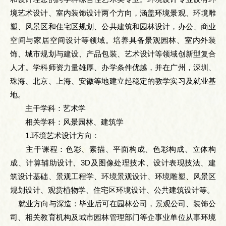
境艺术设计、室内装饰设计两个方向，涵盖环境景观、环境雕
塑、风景区和住宅区规划、公共建筑和园林设计，办公、商业
空间与家居空间设计等领域。培养具备景观园林、室内外装
饰、城市规划与建设、产品包装、艺术设计等领域创新型复合
人才。学科师资力量雄厚、办学条件优越，并在广州，深圳、
珠海、北京、上海、安徽等地建立起稳定的教学实习及就业基
地。
主干学科：艺术学
相关学科：风景园林、建筑学
1.环境艺术设计方向：
主干课程：色彩、素描、平面构成、色彩构成、立体构
成、计算辅助设计、3D及图像处理技术、设计表现技法、建
筑设计基础、景观工程学、环境景观设计、环境雕塑、风景区
规划设计、观赏植物学、住宅区环境设计、公共建筑设计等。
就业方向与深造：毕业后可在园林公司，景观公司、装饰公
司、相关教育机构及城市园林管理部门等企事业单位从事环境