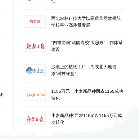
性”
西北农林科技大学以高质量党建领航
学校事业高质量发展
“四维协同”赋能高校“大思政”工作体系
建设
沙漠上的植物工厂，为陕北大地增
添“科技绿意”
1155万元！小麦新品种西农1155成功
品种观摩展示会举办
转化
小麦新品种“西农1155”以1155万元成
功转化