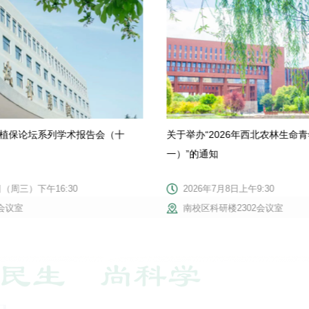
年植保论坛系列学术报告会（十
关于举办“2026年西北农林生命
一）”的通知
日（周三）下午16:30
2026年7月8日上午9:30
会议室
南校区科研楼2302会议室