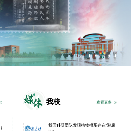
媒
体
我校
查看更多
我国科研团队发现植物根系存在“避腐
》揭示植物根系全新向性——“避腐性”