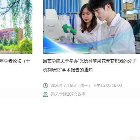
青年学者论坛（十
园艺学院关于举办“光诱导苹果花青苷积累的分子
机制研究”学术报告的通知
2026年7月6日（周一）下午15:00-16:00
园艺学院207会议室