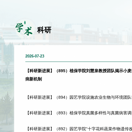
学
术
科研
2026-07-23
【科研新进展】（895）植保学院刘慧泉教授团队揭示小
病新机制
【科研新进展】（894）园艺学院设施农业生物与环境团
课题组揭示低光照强度诱导番茄灰霉病抗性机制
【科研新进展】（893）植保学院真菌多样性与真菌病害
团队在钾营养调控植物免疫方面取得新进展
【科研新进展】（892）园艺学院“十字花科蔬菜作物遗传