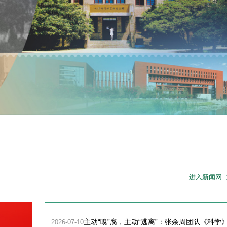
进入新闻网
主动“嗅”腐，主动“逃离”：张余周团队《科学
2026-07-10