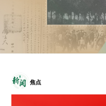
新
闻
焦点