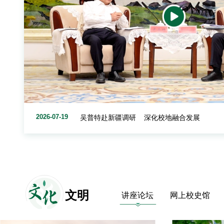
2026-07-23
学校召开“十五五”工作部署动员会
文
化
文明
讲座论坛
网上校史馆