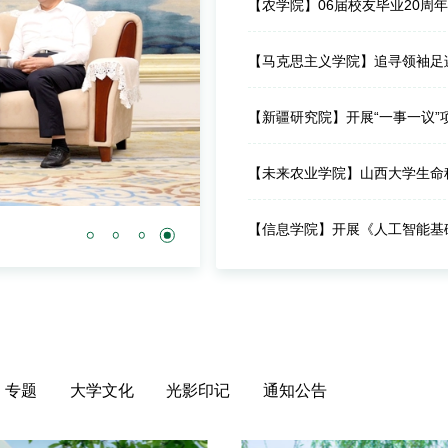
【农学院】06届校友毕业20周
【马克思主义学院】追寻领袖足
【新疆研究院】开展“一事一议”
【未来农业学院】山西大学生命
【信息学院】开展《人工智能基
2026-07-23
学校召开科技创新与
专题
大学文化
光影印记
通知公告