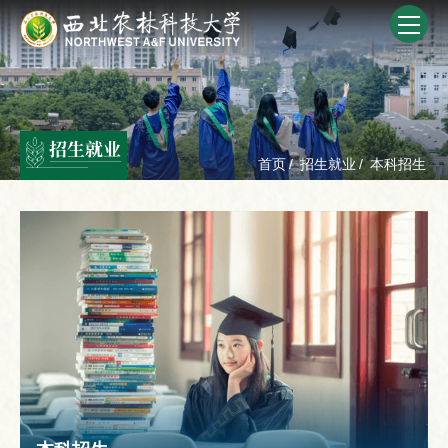
招生就业
首页
/
招生就业
/
本科招生