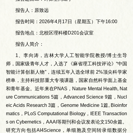
报告人：原致远
报告时间：2026年4月17日（星期五）下午16:00
报告地点：北校区理科楼D201会议室
报告人简介：
1、李向涛，吉林大学人工智能学院教授/博士生导
师，国家级青年人才，入选了《麻省理工科技评论》“中国
智能计算创新人物”，连续五年入选全球前 2%顶尖科学家
榜单，主持科技部重大专项课题，国家自然科学面上基金
和青年基金。近年来在PNAS，Nature Mental Health, Nat
ure Communications 5篇，Advanced Science 9篇，Nucl
eic Acids Research 3篇，Genome Medicine 1篇, Bioinfor
matics，PLoS Computational Biology，IEEE Transaction
s on Cybernetics，AAAI等期刊和会议发表论文150余篇。
研究方向包括AI4Science，单细胞及空间转录组数据分