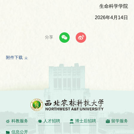
生命科学学院
2026年4月14日
分享
附件下载
科教服务
人才招聘
博士后招聘
留学服务
信息公开