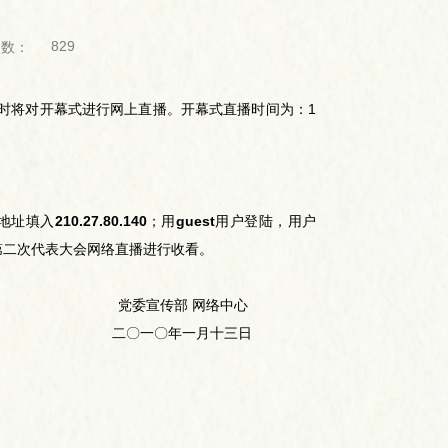
829
次数：
届时将对开幕式进行网上直播。开幕式直播时间为：1
地址填入
210.27.80.140
；用
guest
用户登陆，用户
第二次代表大会网络直播进行收看。
党委宣传部 网络中心
二〇一〇年一月十三日