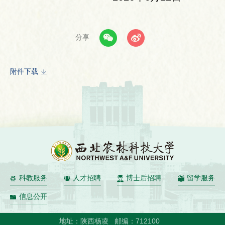
分享
附件下载
科教服务
人才招聘
博士后招聘
留学服务
信息公开
地址：陕西杨凌
邮编：712100