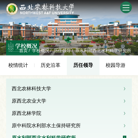
学校概况
首页
/
学校概况
/
历任领导
/
原水利部西北水利科学研究所
校情统计
历史沿革
历任领导
校园导游
西北农林科技大学
原西北农业大学
原西北林学院
原中科院水利部水土保持研究所
原水利部西北水利科学研究所