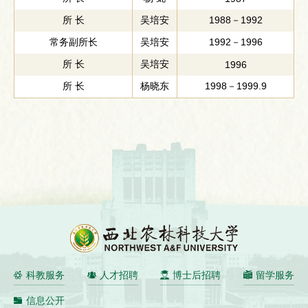
所 长
吴培安
1988－1992
常务副所长
吴培安
1992－1996
所 长
吴培安
1996
所 长
杨晓东
1998－1999.9
科教服务
人才招聘
博士后招聘
留学服务
信息公开