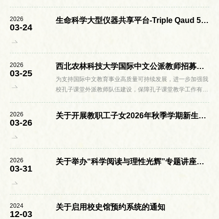
大型仪器共享平台于2026年3月21日举办“透射电子显微镜
下的线粒体”培训，现将有关事项通...
2026
生命科学大型仪器共享平台-Triple Qaud 5500+超高效液质联用仪基本工作原理及操作的基础培训
03-24
2026
西北农林科技大学国际中文公派教师招募启事
03-25
为支持国际中文教育事业高质量可持续发展，进一步加强我
校孔子课堂外派教师队伍建设，保障孔子课堂教学工作有序
开展，结合我校 2026年孔子课堂教师岗位需求，现面向校
内外公开招募国际中文公派教师 1 ...
2026
关于开展教职工子女2026年秋季学期新生入园摸底登记工作的通知
03-26
2026
关于举办“科学阅读与理性光辉”专题讲座的通知
03-31
2024
关于启用校史馆预约系统的通知
12-03